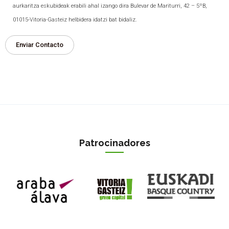
aurkaritza eskubideak erabili ahal izango dira Bulevar de Mariturri, 42 – 5ºB,
01015-Vitoria-Gasteiz helbidera idatzi bat bidaliz.
Patrocinadores