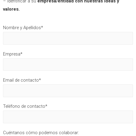
– Identificar a su
empresa/entidad con nuestras ideas y
valores.
Nombre y Apellidos*
Empresa*
Email de contacto*
Teléfono de contacto*
Cuéntanos cómo podemos colaborar: